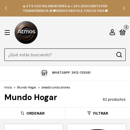
🔥 3 Y 6 CUOTAS SIN INTERES 🔥 ⚡ 20% DESCUENTO POR
TRANSFERENCIA 😎 🚚 ENVIOS GRATIS A TODO EL PAIS 🚚
0
WHATSAPP: 3412-135561
Inicio
>
Mundo Hogar
>
breadcrumbs.drones
Mundo Hogar
62 productos
ORDENAR
FILTRAR