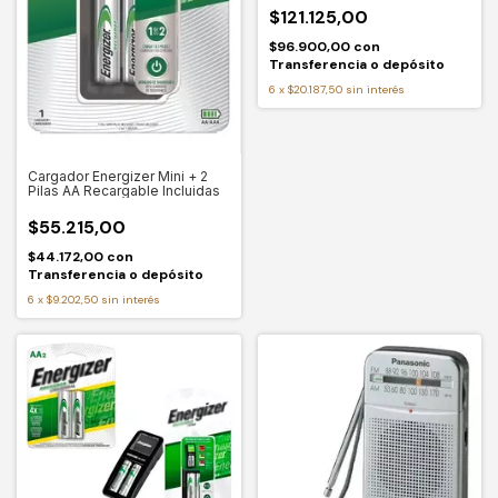
$121.125,00
$96.900,00
con
Transferencia o depósito
6
x
$20.187,50
sin interés
Cargador Energizer Mini + 2
Pilas AA Recargable Incluidas
$55.215,00
$44.172,00
con
Transferencia o depósito
6
x
$9.202,50
sin interés