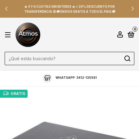
🔥 3 Y 6 CUOTAS SIN INTERES 🔥 ⚡ 20% DESCUENTO POR
TRANSFERENCIA 😎 🚚 ENVIOS GRATIS A TODO EL PAIS 🚚
0
WHATSAPP: 3412-135561
GRATIS