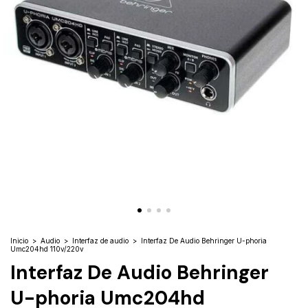
Inicio
>
Audio
>
Interfaz de audio
>
Interfaz De Audio Behringer U-phoria
Umc204hd 110v/220v
Interfaz De Audio Behringer
U-phoria Umc204hd