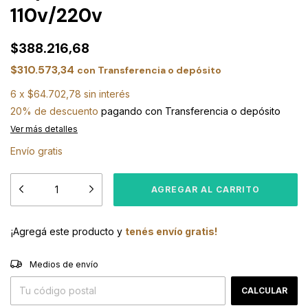
110v/220v
$388.216,68
$310.573,34
con
Transferencia o depósito
6
x
$64.702,78
sin interés
20% de descuento
pagando con Transferencia o depósito
Ver más detalles
Envío gratis
¡Agregá este producto y
tenés envío gratis!
CAMBIAR CP
Entregas para el CP:
Medios de envío
CALCULAR