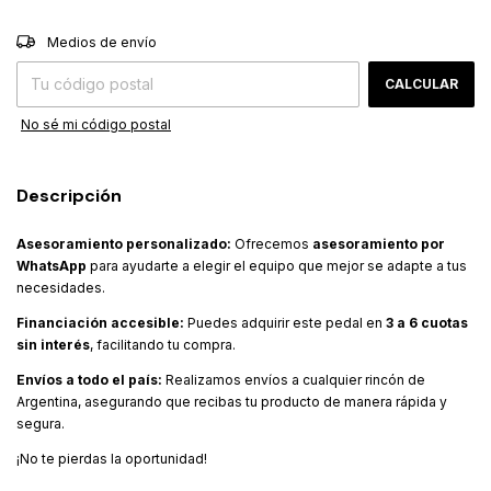
CAMBIAR CP
Entregas para el CP:
Medios de envío
CALCULAR
No sé mi código postal
Descripción
Asesoramiento personalizado:
Ofrecemos
asesoramiento por
WhatsApp
para ayudarte a elegir el equipo que mejor se adapte a tus
necesidades.
Financiación accesible:
Puedes adquirir este pedal en
3 a 6 cuotas
sin interés
, facilitando tu compra.
Envíos a todo el país:
Realizamos envíos a cualquier rincón de
Argentina, asegurando que recibas tu producto de manera rápida y
segura.
¡No te pierdas la oportunidad!