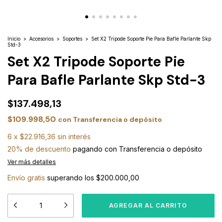
Inicio
>
Accesorios
>
Soportes
>
Set X2 Tripode Soporte Pie Para Bafle Parlante Skp
Std-3
Set X2 Tripode Soporte Pie
Para Bafle Parlante Skp Std-3
$137.498,13
$109.998,50
con
Transferencia o depósito
6
x
$22.916,36
sin interés
20% de descuento
pagando con Transferencia o depósito
Ver más detalles
Envío gratis
superando los
$200.000,00