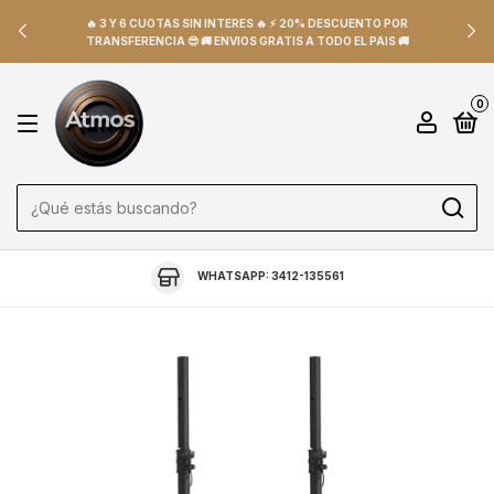
🔥 3 Y 6 CUOTAS SIN INTERES 🔥 ⚡ 20% DESCUENTO POR
TRANSFERENCIA 😎 🚚 ENVIOS GRATIS A TODO EL PAIS 🚚
0
WHATSAPP: 3412-135561