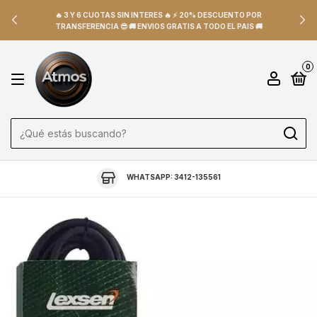
🔥 3 Y 6 CUOTAS SIN INTERES 🔥 ⚡ 20% DESCUENTO POR
TRANSFERENCIA 😎 🚚 ENVIOS GRATIS A TODO EL PAIS 🚚
0
WHATSAPP: 3412-135561