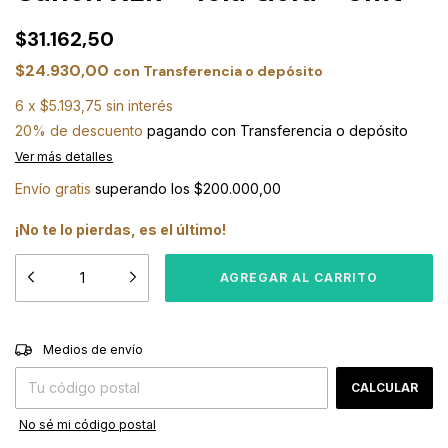
$31.162,50
$24.930,00
con
Transferencia o depósito
6
x
$5.193,75
sin interés
20% de descuento
pagando con Transferencia o depósito
Ver más detalles
Envío gratis
superando los
$200.000,00
¡No te lo pierdas, es el último!
CAMBIAR CP
Entregas para el CP:
Medios de envío
CALCULAR
No sé mi código postal